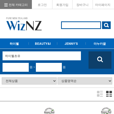
전체 카테고리
로그인
회원가입
장바구니
마이페이지
하이웰
BEAUTY&I
JENNY'S
마누카꿀
원 ~
원