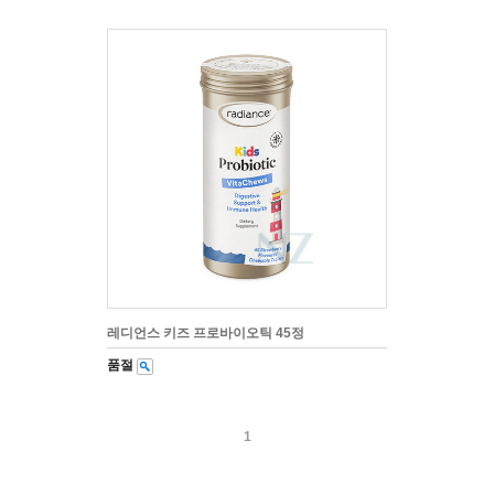
레디언스 키즈 프로바이오틱 45정
품절
1