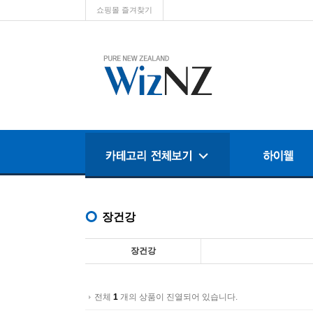
쇼핑몰 즐겨찾기
장건강
장건강
전체
1
개의 상품이 진열되어 있습니다.