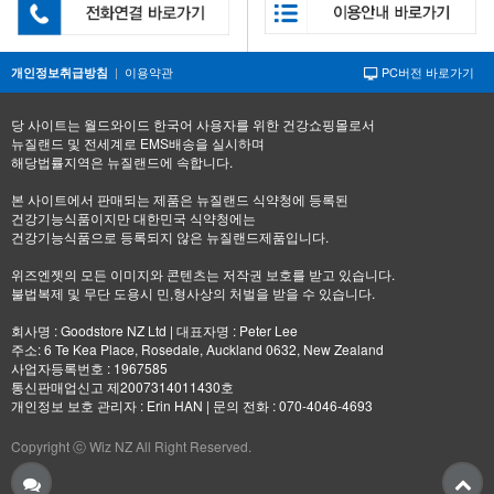
|
이용약관
PC버전 바로가기
개인정보취급방침
당 사이트는 월드와이드 한국어 사용자를 위한 건강쇼핑몰로서
뉴질랜드 및 전세계로 EMS배송을 실시하며
해당법률지역은 뉴질랜드에 속합니다.
본 사이트에서 판매되는 제품은 뉴질랜드 식약청에 등록된
건강기능식품이지만 대한민국 식약청에는
건강기능식품으로 등록되지 않은 뉴질랜드제품입니다.
위즈엔젯의 모든 이미지와 콘텐츠는 저작권 보호를 받고 있습니다.
불법복제 및 무단 도용시 민,형사상의 처벌을 받을 수 있습니다.
회사명 : Goodstore NZ Ltd | 대표자명 : Peter Lee
주소: 6 Te Kea Place, Rosedale, Auckland 0632, New Zealand
사업자등록번호 : 1967585
통신판매업신고 제2007314011430호
개인정보 보호 관리자 : Erin HAN | 문의 전화 : 070-4046-4693
Copyright ⓒ Wiz NZ All Right Reserved.