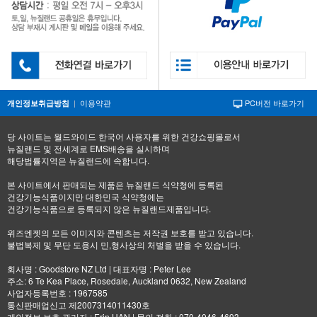
|
이용약관
PC버전 바로가기
개인정보취급방침
당 사이트는 월드와이드 한국어 사용자를 위한 건강쇼핑몰로서
뉴질랜드 및 전세계로 EMS배송을 실시하며
해당법률지역은 뉴질랜드에 속합니다.
본 사이트에서 판매되는 제품은 뉴질랜드 식약청에 등록된
건강기능식품이지만 대한민국 식약청에는
건강기능식품으로 등록되지 않은 뉴질랜드제품입니다.
위즈엔젯의 모든 이미지와 콘텐츠는 저작권 보호를 받고 있습니다.
불법복제 및 무단 도용시 민,형사상의 처벌을 받을 수 있습니다.
회사명 : Goodstore NZ Ltd | 대표자명 : Peter Lee
주소: 6 Te Kea Place, Rosedale, Auckland 0632, New Zealand
사업자등록번호 : 1967585
통신판매업신고 제2007314011430호
개인정보 보호 관리자 : Erin HAN | 문의 전화 : 070-4046-4693