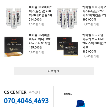
하이웰 프로바이오
하이웰 프로바이오
틱스(유산균) 750
틱스(유산균) 750
억 60베지캡슐 3개
억 60베지캡슐 5개
244,000원
399,000원
7,320원 적립
11,970원 적립
하이웰 프리미엄
하이웰 프리미엄
마누카 허니 UMF
마누카 허니 UMF
20+ 스틱 30개입
20+ 스틱 30개입 2
세트
195,000원
382,000원
5,850원 적립
11,460원 적립
더보기 ▼